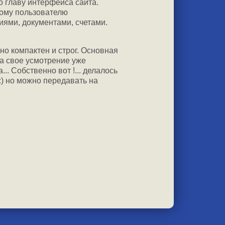
 главу интерфейса сайта.
ному пользователю
иями, документами, счетами.
но компактен и строг. Основная
на свое усмотрение уже
. Собственно вот !... делалось
:) но можно передавать на