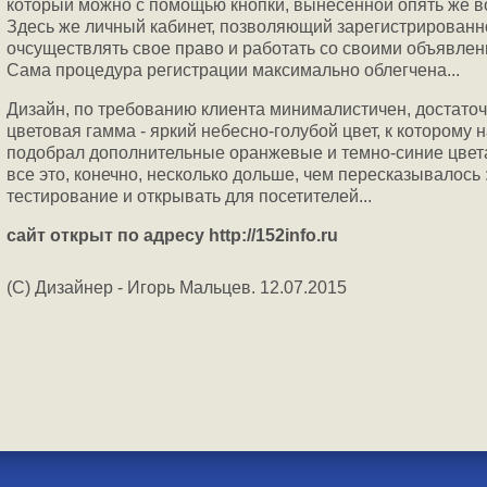
который можно с помощью кнопки, вынесенной опять же во
Здесь же личный кабинет, позволяющий зарегистрирован
очсуществлять свое право и работать со своими объявлен
Сама процедура регистрации максимально облегчена...
Дизайн, по требованию клиента минималистичен, достаточ
цветовая гамма - яркий небесно-голубой цвет, к которому 
подобрал дополнительные оранжевые и темно-синие цвета..
все это, конечно, несколько дольше, чем пересказывалось 
тестирование и открывать для посетителей...
сайт открыт по адресу http://152info.ru
(C) Дизайнер - Игорь Мальцев. 12.07.2015