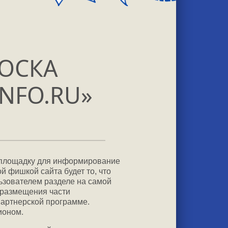
ОСКА
NFO.RU»
ю площадку для информирование
й фишкой сайта будет то, что
ьзователем разделе на самой
 размещения части
артнерской программе.
ионом.