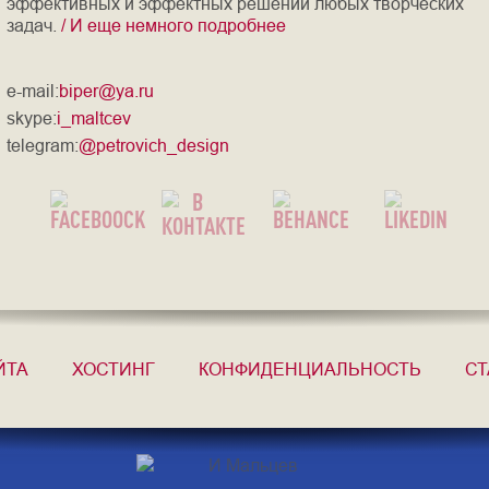
эффективных и эффектных решений любых творческих
задач.
/ И еще немного подробнее
e-mail:
biper@ya.ru
skype:
i_maltcev
telegram:
@petrovich_design
ЙТА
ХОСТИНГ
КОНФИДЕНЦИАЛЬНОСТЬ
СТ