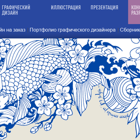
ГРАФИЧЕСКИЙ
ИЛЛЮСТРАЦИЯ
ПРЕЗЕНТАЦИЯ
КОН
ДИЗАЙН
РАЗ
н на заказ
|
Портфолио графического дизайнера
|
Сборник