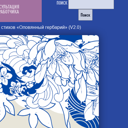
ПОИСК
СУЛЬТАЦИЯ
РАБОТЧИКА
 стихов «Оловянный гербарий» (V2.0)