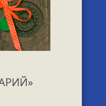
АРИЙ»