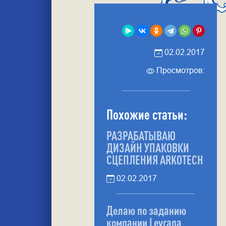
02.02.2017
Просмотров:
Похожие статьи:
РАЗРАБАТЫВАЮ
ДИЗАЙН УПАКОВКИ
СЦЕПЛЕНИЯ ARKOTECH
02.02.2017
Делаю по заданию
компании Levrana