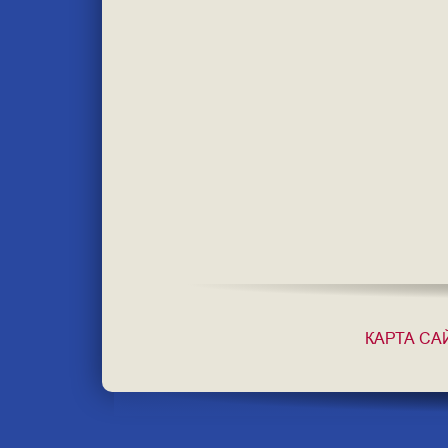
КАРТА СА