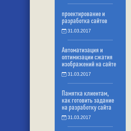
проектирование и
разработка сайтов
31.03.2017
Автоматизация и
оптимизации сжатия
изображений на сайте
31.03.2017
Памятка клиентам,
как готовить задание
на разработку сайта
31.03.2017