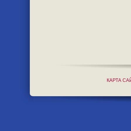
КАРТА СА