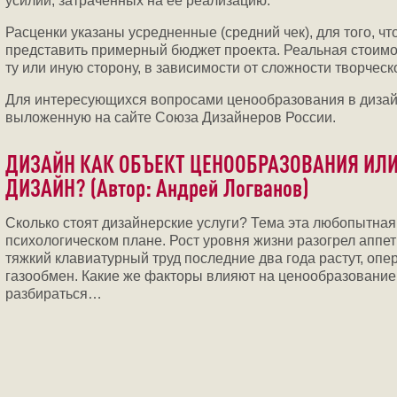
усилий, затраченных на ее реализацию.
Расценки указаны усредненные (средний чек), для того, ч
представить примерный бюджет проекта. Реальная стоимос
ту или иную сторону, в зависимости от сложности творческ
Для интересующихся вопросами ценообразования в дизай
выложенную на сайте Союза Дизайнеров России.
ДИЗАЙН КАК ОБЪЕКТ ЦЕНООБРАЗОВАНИЯ ИЛИ
ДИЗАЙН? (Автор: Андрей Логванов)
Сколько стоят дизайнерские услуги? Тема эта любопытная 
психологическом плане. Рост уровня жизни разогрел аппет
тяжкий клавиатурный труд последние два года растут, оп
газообмен. Какие же факторы влияют на ценообразование
разбираться…