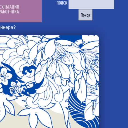
ПОИСК
СУЛЬТАЦИЯ
РАБОТЧИКА
айнера?