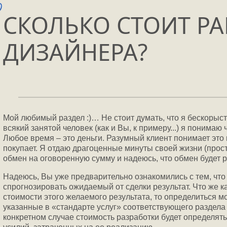
СКОЛЬКО СТОИТ РА
ДИЗАЙНЕРА?
Мой любимый раздел :)… Не стоит думать, что я бескорыст
всякий занятой человек (как и Вы, к примеру...) я понима
Любое время – это деньги. Разумный клиент понимает это 
покупает. Я отдаю драгоценные минуты своей жизни (прости
обмен на оговоренную сумму и надеюсь, что обмен буде
Надеюсь, Вы уже предварительно ознакомились с тем, что
спрогнозировать ожидаемый от сделки результат. Что же 
стоимости этого желаемого результата, то определиться м
указанные в «стандарте услуг» соответствующего раздела
конкретном случае стоимость разработки будет определят