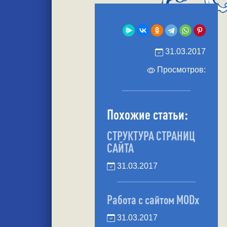
31.03.2017
Просмотров:
Похожие статьи:
СТРУКТУРА СТРАНИЦ
САЙТА
31.03.2017
Работа с сайтом MODx
31.03.2017