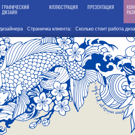
ГРАФИЧЕСКИЙ
ИЛЛЮСТРАЦИЯ
ПРЕЗЕНТАЦИЯ
КОН
ДИЗАЙН
РАЗ
 дизайнера
|
Страничка клиента:
|
Сколько стоит работа диз