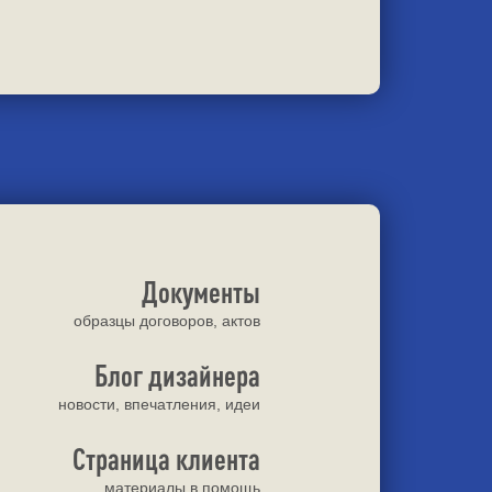
Документы
образцы договоров, актов
Блог дизайнера
новости, впечатления, идеи
Страница клиента
материалы в помощь