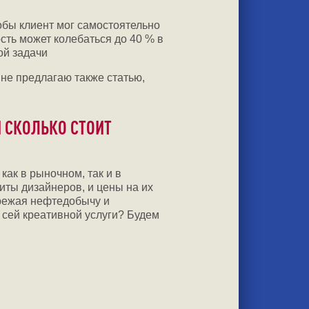
тобы клиент мог самостоятельно
ть может колебаться до 40 % в
ой задачи
не предлагаю также статью,
 СКОЛЬКО СТОИТ
как в рыночном, так и в
иты дизайнеров, и цены на их
ережая нефтедобычу и
 сей креативной услуги? Будем