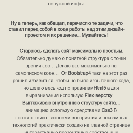
ненужной инфы.
Ну а теперь, как обещал, перечислю те задачи, что
ставил перед собой в ходе работы над этим дизайн-
проектом и их решение... Мужайтесь !
Стараюсь сделать сайт максимально простым.
Обязательно думаю о понятной структуре с точки
зрения сео… Делаю все максимально на
самописном коде…
От
Bootstrap4
таки на этот раз
решил избавиться, чтобы не было избыточного кода,
но делаю весь код по правилам
Html5
а для
выравнивания использую
Flex-верстку
…
Выглаживаю внутреннюю структуру сайта
…
анимацию использую средствами
Css3
В
соответствии с законами восприятия и рекламных
технологий практически создаю на главной странице
интерактивную презентацию собственных