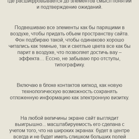
где расшифровывается до элементов смысл понятий
и подтверждение ожиданий.
Подвешиваю все элементы как бы парящими в
воздухе, чтобы придать объем пространству сайта.
Фон подбираю такой, чтобы одинаково хорошо
читались как темные, так и светлые цвета все как бы
парит в воздухе, что позволяет достичь вау –
эффекта… Ессно, не забываю про отступы,
типографику.
Включаю в блоке контактов кипкод, как новую
технологическую возможность сохранять
отложенную информацию как электронную визитку.
На любой величины экране сайт выглядит
выигрышно... масштабируемость его сделана с
учетом того, что на широких экранах будет в центре
всегда и не будет иметь слишком больших полей