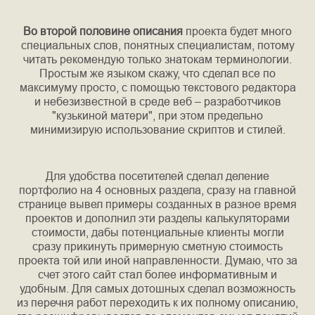
Во второй половине описания
проекта будет много
специальных слов, понятных специалистам, потому
читать рекомендую только знатокам терминологии.
Простым же языком скажу, что сделал все по
максимуму просто, с помощью текстового редактора
и небезизвестной в среде веб – разработчиков
"кузькиной матери", при этом предельно
минимизирую использование скриптов и стилей.
Для удобства посетителей сделал деление
портфолио на 4 основных раздела, сразу на главной
странице вывел примеры созданных в разное время
проектов и дополнил эти разделы калькуляторами
стоимости, дабы потенциальные клиенты могли
сразу прикинуть примерную сметную стоимость
проекта той или иной направленности. Думаю, что за
счет этого сайт стал более информативным и
удобным. Для самых дотошных сделал возможность
из перечня работ переходить к их полному описанию,