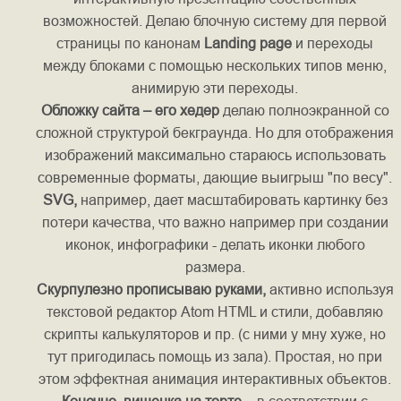
возможностей. Делаю блочную систему для первой
страницы по канонам
Landing
page
и переходы
между блоками с помощью нескольких типов меню,
анимирую эти переходы.
Обложку сайта – его хедер
делаю полноэкранной со
сложной структурой бекграунда. Но для отображения
изображений максимально стараюсь использовать
современные форматы, дающие выигрыш "по весу".
SVG,
например, дает масштабировать картинку без
потери качества, что важно например при создании
иконок, инфографики - делать иконки любого
размера.
Скурпулезно прописываю руками,
активно используя
текстовой редактор Atom HTML и стили, добавляю
скрипты калькуляторов и пр. (с ними у мну хуже, но
тут пригодилась помощь из зала). Простая, но при
этом эффектная анимация интерактивных объектов.