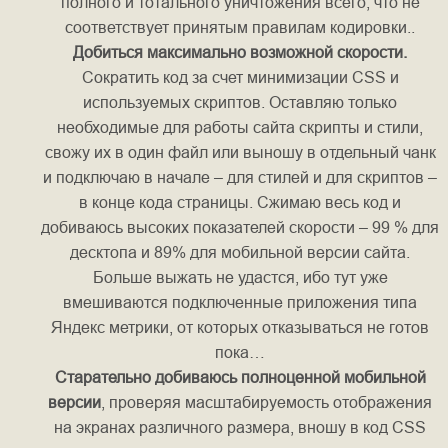
полного и тотального уничтожения всего, что не
соответствует принятым правилам кодировки..
Добиться максимально возможной скорости.
Сократить код за счет минимизации CSS и
используемых скриптов. Оставляю только
необходимые для работы сайта скрипты и стили,
свожу их в один файл или выношу в отдельный чанк
и подключаю в начале – для стилей и для скриптов –
в конце кода страницы. Сжимаю весь код и
добиваюсь высоких показателей скорости – 99 % для
десктопа и 89% для мобильной версии сайта.
Больше выжать не удастся, ибо тут уже
вмешиваются подключенные приложения типа
Яндекс метрики, от которых отказываться не готов
пока…
Старательно добиваюсь полноценной мобильной
версии
, проверяя масштабируемость отображения
на экранах различного размера, вношу в код CSS